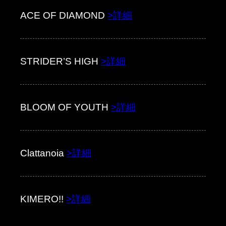
ACE OF DIAMOND
>詳細
STRIDER’S HIGH
>詳細
BLOOM OF YOUTH
>詳細
Clattanoia
>詳細
KIMERO!!
>詳細