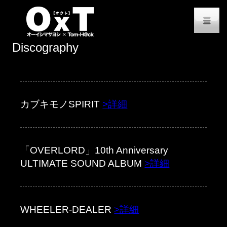
オーイシマサヨシ x Tom-H@
M
Discography
カブキモノSPIRIT
>詳細
「OVERLORD」10th Anniversary
ULTIMATE SOUND ALBUM
>詳細
WHEELER-DEALER
>詳細