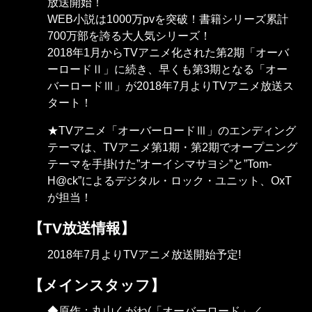
放送開始！
WEB小説は1000万pvを突破！書籍シリーズ累計
700万部を誇る大人気シリーズ！
2018年1月からTVアニメ化された第2期「オーバ
ーロードⅡ」に続き、早くも第3期となる「オー
バーロードⅢ」が2018年7月よりTVアニメ放送ス
タート！
★TVアニメ「オーバーロードⅢ」のエンディング
テーマは、TVアニメ第1期・第2期でオープニング
テーマを手掛けた”オーイシマサヨシ”と”Tom-
H@ck”によるデジタル・ロック・ユニット、OxT
が担当！
【TV放送情報】
2018年7月よりTVアニメ放送開始予定!
【メインスタッフ】
◆原作：丸山くがね(「オーバーロード」／