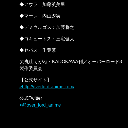
◆アウラ：加藤英美里
◆マーレ：内山夕実
◆デミウルゴス：加藤将之
◆コキュートス：三宅健太
◆セバス：千葉繁
(c)丸山くがね・KADOKAWA刊／オーバーロード3
製作委員会
【公式サイト】
http://overlord-anime.com/
公式Twitter
@over_lord_anime