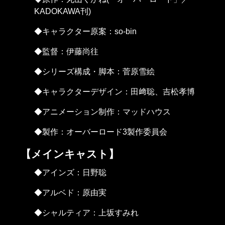
KADOKAWA刊)
◆キャラクター原案：so-bin
◆監督：伊藤尚往
◆シリーズ構成・脚本：菅原雪絵
◆キャラクターデザイン：田﨑聡、吉松孝博
◆アニメーション制作：マッドハウス
◆製作：オーバーロード3製作委員会
【メインキャスト】
◆アインズ：日野聡
◆アルベド：原由実
◆シャルティア：上坂すみれ