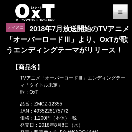
オーイシマサヨシ x Tom-H@
M
ディスコ
2018年7月放送開始のTVアニメ
「オーバーロードⅢ」より、OxTが歌
うエンディングテーマがリリース！
【商品名】
TVアニメ「オーバーロードⅢ」エンディングテー
マ「タイトル未定」
歌：OxT
品番：ZMCZ-12355
JAN：4935228175772
価格：1,200円（本体）+税
発売日：2018年8月8日（水）