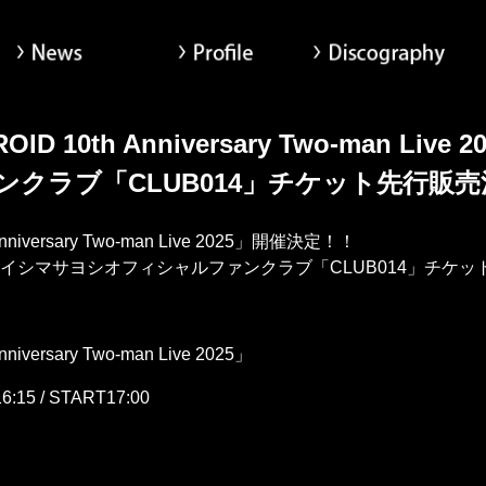
News
Profile
Di
ヨシ x Tom-H@ck Oxt[オクト]公式サイト
ROID 10th Anniversary Two-man 
クラブ「CLUB014」チケット先行販売
 Anniversary Two-man Live 2025」開催決定！！
イシマサヨシオフィシャルファンクラブ「CLUB014」チケ
niversary Two-man Live 2025」
5 / START17:00