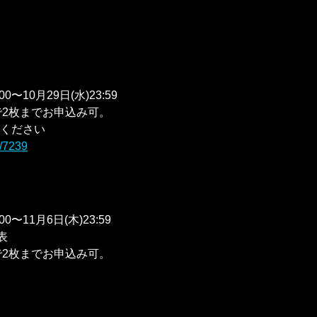
）
0〜10月29日(水)23:59
で2枚までお申込み可。
ください
s/7239
0〜11月6日(木)23:59
表
で2枚までお申込み可。