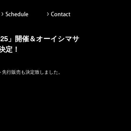
scography
Schedule
Contact
Live 2025」開催＆オーイシマサ
決定！
ット先行販売も決定致しました。