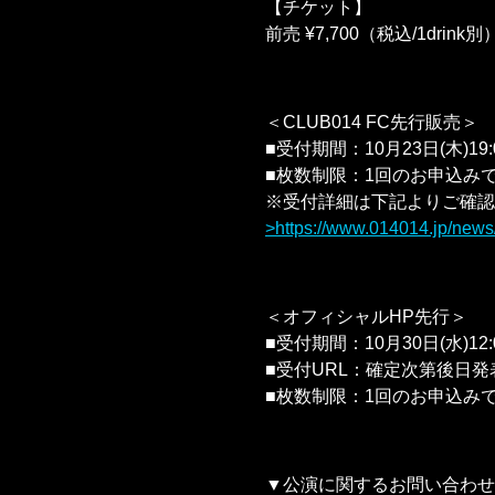
【チケット】
前売 ¥7,700（税込/1drink別
＜CLUB014 FC先行販売＞
■受付期間：10月23日(木)19:0
■枚数制限：1回のお申込み
※受付詳細は下記よりご確認
https://www.014014.jp/new
＜オフィシャルHP先行＞
■受付期間：10月30日(水)12:0
■受付URL：確定次第後日発
■枚数制限：1回のお申込み
▼公演に関するお問い合わせ