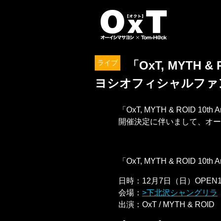
オーイシマサ
ライブ
「OxT, MYTH & 
ヨシオフィシャルファン
「OxT, MYTH & ROID 10th
開催決定に伴いまして、オー
「OxT, MYTH & ROID 10th An
日時：12月7日（日）OPEN16:1
会場：
下北沢シャングリラ
出演：OxT / MYTH & ROID