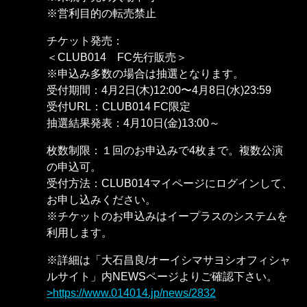
※営利目的の転売禁止
チケット発売：
＜CLUB014 FC先行販売＞
※申込み多数の場合は抽選となります。
受付期間：4月2日(木)12:00〜4月8日(水)23:59
受付URL：CLUB014 FC限定
抽選結果発表：4月10日(金)13:00～
枚数制限：１回のお申込みで4枚まで。複数公演
の申込可。
受付方法：CLUB014マイページにログインして、
お申し込みください。
※チケットのお申込みはイープラスのシステムを
利用します。
※詳細は「大石昌良/オーイシマサヨシオフィシャ
ルサイト」内NEWSページよりご確認下さい。
https://www.014014.jp/news/2832