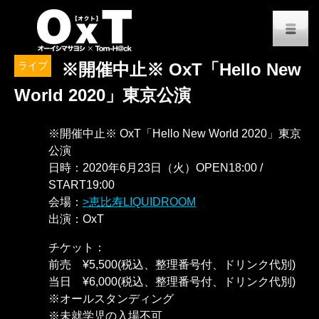
オーイシマサヨシ x Tom-H@
M
ライブ
※開催中止※ OxT「Hello New
World 2020」東京公演
※開催中止※ OxT「Hello New World 2020」東京
公演
日時：2020年6月23日（火）OPEN18:00 /
START19:00
会場：
恵比寿LIQUIDROOM
出演：OxT
チケット：
前売 ¥5,500(税込、整理番号付、ドリンク代別)
当日 ¥6,000(税込、整理番号付、ドリンク代別)
※オールスタンディング
※未就学児の入場不可