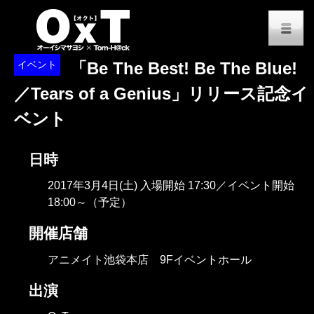
オーイシマサヨシ x Tom-H@
M
イベント
「Be The Best! Be The Blue!
／Tears of a Genius」リリース記念イ
ベント
日時
2017年3月4日(土) 入場開始 17:30／イベント開始
18:00～（予定）
開催店舗
アニメイト池袋本店 9Fイベントホール
出演