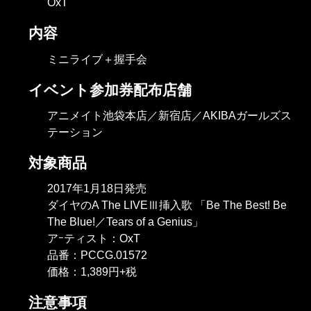
OxT
内容
ミニライブ＋握手会
イベント参加券配布店舗
アニメイト池袋本店／新宿店／AKIBAガールズス
テーション
対象商品
2017年1月18日発売
ダイヤのA The LIVEⅢ挿入歌 「Be The Best! Be
The Blue!／Tears of a Genius」
アｰティスト：OxT
品番：PCCG.01572
価格：1,389円+税
注意事項