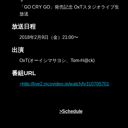
マ
「GO CRY GO」発売記念 OxTスタジオライブ生
放送
放送日程
2018年2月9日（金）21:00〜
出演
OxT(オーイシマサヨシ、Tom-H@ck)
番組URL
http://live2.nicovideo.jp/watch/lv310705701
Schedule