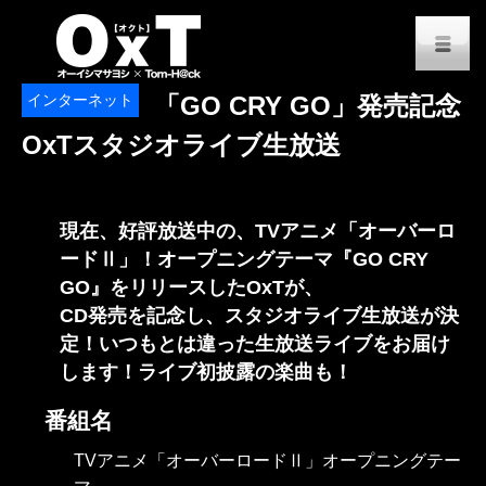
オーイシマサヨシ x Tom-H@
M
インターネット
「GO CRY GO」発売記念
OxTスタジオライブ生放送
現在、好評放送中の、TVアニメ「オーバーロ
ードⅡ」！オープニングテーマ『GO CRY
GO』をリリースしたOxTが、
CD発売を記念し、スタジオライブ生放送が決
定！いつもとは違った生放送ライブをお届け
します！ライブ初披露の楽曲も！
番組名
TVアニメ「オーバーロードⅡ」オープニングテー