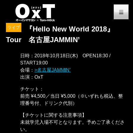
オーイシマサヨシ x Tom-H@
M
ライブ
『Hello New World 2018』
Tour 名古屋JAMMIN’
日時：2018年10月18日(木) OPEN18:30 /
START19:00
会場：
名古屋JAMMIN’
出演：OxT
チケット：
前売 ¥4,500／当日 ¥5,000（※いずれも税込、整
理番号付、ドリンク代別）
【チケットに関する注意事項】
未就学児入場不可となります。予めご了承くださ
い。