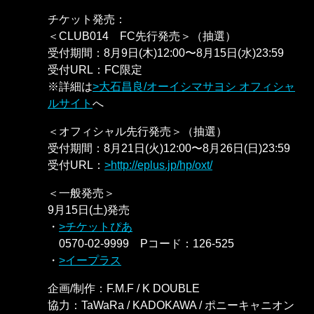
チケット発売：
＜CLUB014 FC先行発売＞（抽選）
受付期間：8月9日(木)12:00〜8月15日(水)23:59
受付URL：FC限定
※詳細は
大石昌良/オーイシマサヨシ オフィシャ
ルサイト
へ
＜オフィシャル先行発売＞（抽選）
受付期間：8月21日(火)12:00〜8月26日(日)23:59
受付URL：
http://eplus.jp/hp/oxt/
＜一般発売＞
9月15日(土)発売
・
チケットぴあ
0570-02-9999 Pコード：126-525
・
イープラス
企画/制作：F.M.F / K DOUBLE
協力：TaWaRa / KADOKAWA / ポニーキャニオン