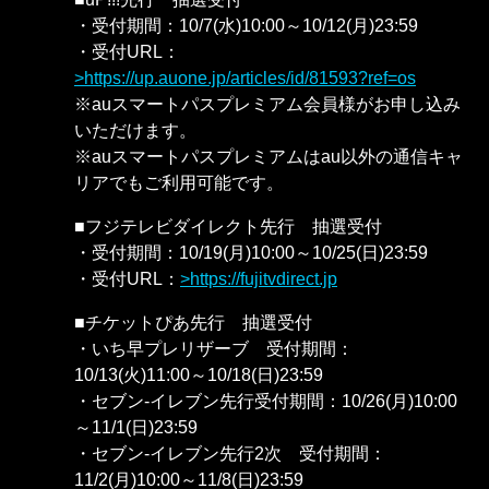
・受付期間：10/7(水)10:00～10/12(月)23:59
・受付URL：
https://up.auone.jp/articles/id/81593?ref=os
※auスマートパスプレミアム会員様がお申し込み
いただけます。
※auスマートパスプレミアムはau以外の通信キャ
リアでもご利用可能です。
■フジテレビダイレクト先行 抽選受付
・受付期間：10/19(月)10:00～10/25(日)23:59
・受付URL：
https://fujitvdirect.jp
■チケットぴあ先行 抽選受付
・いち早プレリザーブ 受付期間：
10/13(火)11:00～10/18(日)23:59
・セブン-イレブン先行受付期間：10/26(月)10:00
～11/1(日)23:59
・セブン-イレブン先行2次 受付期間：
11/2(月)10:00～11/8(日)23:59