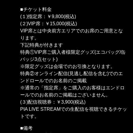
■チケット料金
(１)指定席：￥9,800(税込)
(２)VIP席：￥15,000(税込)
VIP席とは中央前方エリアでのお席のご用意とな
ります。
下記特典が付きます
特典①VIP席ご購入者様限定グッズ(エコバッグ/缶
バッジ3点セット)
※限定グッズは会場でのお引換となります。
特典②オンライン配信(見逃し配信を含む)でのエ
ンドロールでのお名前のご掲載
※通常の「指定席」をご購入のお客様はエンドロ
ールでのお名前のご掲載はございません。
(３)配信視聴券：￥3,900(税込)
PIA LIVE STREAMでの生配信を視聴できるチケッ
トです。
■備考