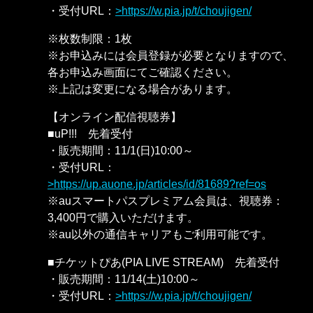
・受付URL：
https://w.pia.jp/t/choujigen/
※枚数制限：1枚
※お申込みには会員登録が必要となりますので、
各お申込み画面にてご確認ください。
※上記は変更になる場合があります。
【オンライン配信視聴券】
■uP!!! 先着受付
・販売期間：11/1(日)10:00～
・受付URL：
https://up.auone.jp/articles/id/81689?ref=os
※auスマートパスプレミアム会員は、視聴券：
3,400円で購入いただけます。
※au以外の通信キャリアもご利用可能です。
■チケットぴあ(PIA LIVE STREAM) 先着受付
・販売期間：11/14(土)10:00～
・受付URL：
https://w.pia.jp/t/choujigen/