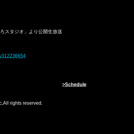
ろスタジオ」より公開生放送
e/lv312236654
Schedule
All rights reserved.