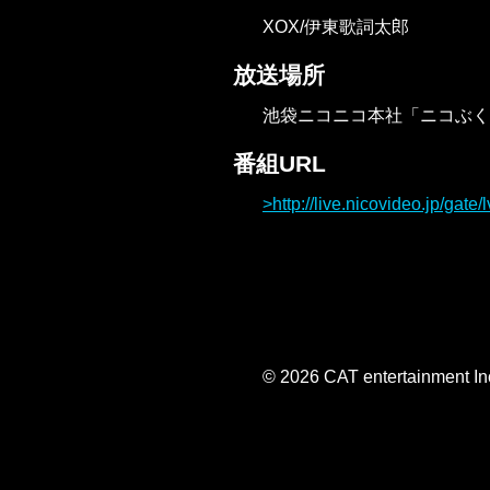
XOX/伊東歌詞太郎
放送場所
池袋ニコニコ本社「ニコぶく
番組URL
http://live.nicovideo.jp/gat
© 2026 CAT entertainment Inc,