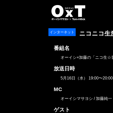
オーイシマサ
インターネット
ニコニコ生
番組名
オーイシ×加藤の「ニコ生☆
放送日時
5月16日（水） 19:00〜20:00
MC
オーイシマサヨシ / 加藤純
ゲスト