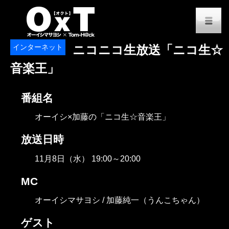
オーイシマサヨシ x Tom-H@
M
インターネット
ニコニコ生放送「ニコ生☆
音楽王」
番組名
オーイシ×加藤の「ニコ生☆音楽王」
放送日時
11月8日（水） 19:00～20:00
MC
オーイシマサヨシ / 加藤純一（うんこちゃん）
ゲスト