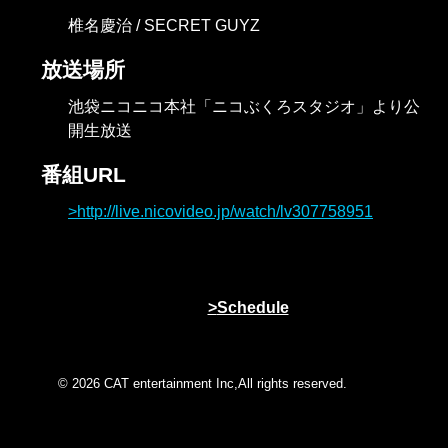
椎名慶治 / SECRET GUYZ
放送場所
池袋ニコニコ本社「ニコぶくろスタジオ」より公
開生放送
番組URL
http://live.nicovideo.jp/watch/lv307758951
Schedule
© 2026 CAT entertainment Inc,All rights reserved.