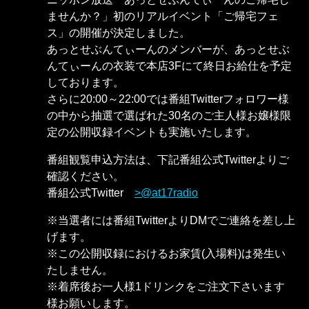
ませんか？」初のリアルイベント「ご帰宅フェ
ス」の開催が決定しました。
あっとせぶんてぃーんのメンバーが、あっとせぶ
んてぃーんの衣装で本店3Fにて終日お給仕を予定
しております。
さらに20:00～22:00では番組Twitterフォロワー様
の中から抽選で選ばれた30名のご主人様お嬢様限
定の公開収録イベントも実施いたします。
番組観覧申込方法は、下記番組公式Twitterよりご
確認ください。
番組公式Twitter
@at17radio
※当選者には番組TwitterよりDMでご連絡を差し上
げます。
※この公開収録におけるお家賃(入場料)は発生い
たしません。
※着席後お一人様1ドリンクをご注文下さいます
様お願いします。