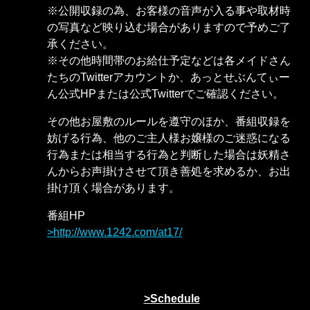
※公開収録の為、お客様の音声が入る事や取材時
の写真など映り込む場合がありますので予めご了
承ください。
※その他時間帯のお給仕予定などは各メイドさん
たちのTwitterアカウントか、あっとせぶんてぃー
ん公式HPまたは公式Twitterでご確認ください。
その他お屋敷のルールを遵守のほか、番組収録を
妨げる行為、他のご主人様お嬢様のご迷惑になる
行為または相当する行為と判断した場合は妖精さ
んからお声掛けさせて頂き善処を求めるか、お出
掛け頂く場合があります。
番組HP
http://www.1242.com/at17/
Schedule