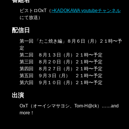
ビストロOxT（
KADOKAWA youtubeチャンネル
にて放送）
配信日
第一回 「たこ焼き編」８月６日（月）２１時〜予
定
第二回 ８月１３日（月）２１時〜予定
第三回 ８月２０日（月）２１時〜予定
第四回 ８月２７日（月）２１時〜予定
第五回 ９月３日（月） ２１時〜予定
第六回 ９月１０日（月）２１時〜予定
出演
OxT（オーイシマサヨシ、Tom-H@ck）……and
more！