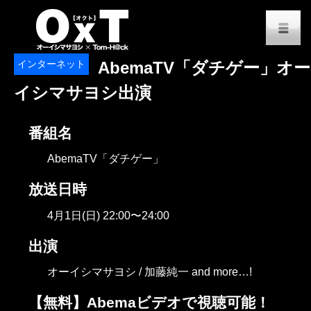
オーイシマサヨシ x Tom-H@
M
インターネット
AbemaTV「ダチゲー」オー
イシマサヨシ出演
番組名
AbemaTV「ダチゲー」
放送日時
4月1日(日) 22:00〜24:00
出演
オーイシマサヨシ / 加藤純一 and more…!
【無料】Abemaビデオで視聴可能！