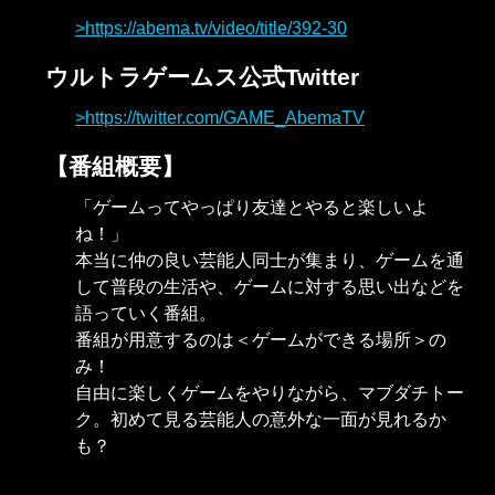
https://abema.tv/video/title/392-30
ウルトラゲームス公式Twitter
https://twitter.com/GAME_AbemaTV
【番組概要】
「ゲームってやっぱり友達とやると楽しいよ
ね！」
本当に仲の良い芸能人同士が集まり、ゲームを通
して普段の生活や、ゲームに対する思い出などを
語っていく番組。
番組が用意するのは＜ゲームができる場所＞の
み！
自由に楽しくゲームをやりながら、マブダチトー
ク。初めて見る芸能人の意外な一面が見れるか
も？