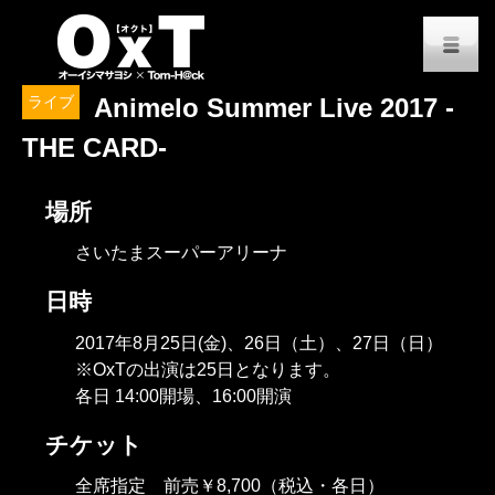
オーイシマサヨシ x Tom-H@
M
ライブ
Animelo Summer Live 2017 -
THE CARD-
場所
さいたまスーパーアリーナ
日時
2017年8月25日(金)、26日（土）、27日（日）
※OxTの出演は25日となります。
各日 14:00開場、16:00開演
チケット
全席指定 前売￥8,700（税込・各日）