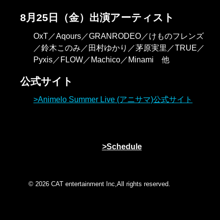
8月25日（金）出演アーティスト
OxT／Aqours／GRANRODEO／けものフレンズ
／鈴木このみ／田村ゆかり／茅原実里／TRUE／
Pyxis／FLOW／Machico／Minami 他
公式サイト
Animelo Summer Live (アニサマ)公式サイト
Schedule
© 2026 CAT entertainment Inc,All rights reserved.