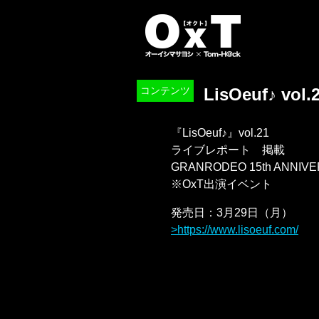
オーイシマサ
コンテンツ
LisOeuf♪ vol.
『LisOeuf♪』vol.21
ライブレポート 掲載
GRANRODEO 15th ANNIVE
※OxT出演イベント
発売日：3月29日（月）
https://www.lisoeuf.com/