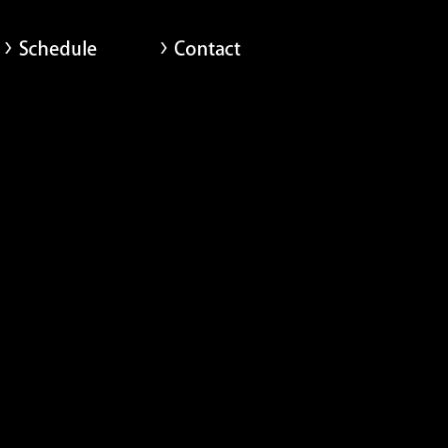
scography
Schedule
Contact