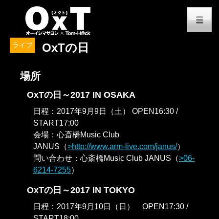
オーイシマサヨシ x Tom-H@
M
ライブ
OxTの日
場所
OxTの日～2017 IN OSAKA
日程：2017年9月9日（土） OPEN16:30 /
START17:00
会場：心斎橋Music Club
JANUS（
http://www.arm-live.com/janus/
）
問い合わせ：心斎橋Music Club JANUS（
06-
6214-7255
）
OxTの日～2017 IN TOKYO
日程：2017年9月10日（日） OPEN17:30 /
START18:00