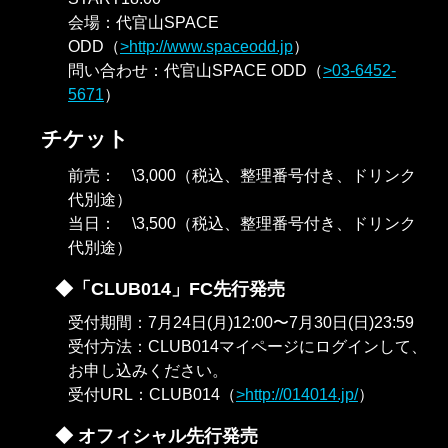
会場：代官山SPACE
ODD（
http://www.spaceodd.jp
）
問い合わせ：代官山SPACE ODD（
03-6452-
5671
）
チケット
前売： \3,000（税込、整理番号付き、ドリンク
代別途）
当日： \3,500（税込、整理番号付き、ドリンク
代別途）
◆「CLUB014」FC先行発売
受付期間：7月24日(月)12:00〜7月30日(日)23:59
受付方法：CLUB014マイページにログインして、
お申し込みください。
受付URL：CLUB014（
http://014014.jp/
）
◆ オフィシャル先行発売