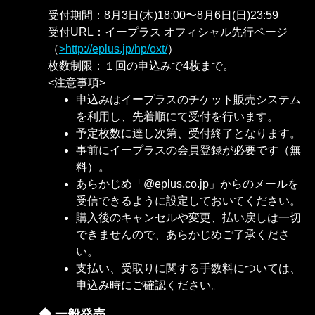
受付期間：8月3日(木)18:00〜8月6日(日)23:59
受付URL：イープラス オフィシャル先行ページ
（
http://eplus.jp/hp/oxt/
）
枚数制限：１回の申込みで4枚まで。
<注意事項>
申込みはイープラスのチケット販売システム
を利用し、先着順にて受付を行います。
予定枚数に達し次第、受付終了となります。
事前にイープラスの会員登録が必要です（無
料）。
あらかじめ「@eplus.co.jp」からのメールを
受信できるように設定しておいてください。
購入後のキャンセルや変更、払い戻しは一切
できませんので、あらかじめご了承くださ
い。
支払い、受取りに関する手数料については、
申込み時にご確認ください。
◆ 一般発売