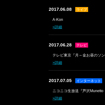
2017.06.08
ライブ
A-Kon
詳細
2017.06.28
テレビ
テレビ東京『月～金お昼のソン
詳細
2017.07.05
インターネット
ニコニコ生放送『芦沢Munet
詳細