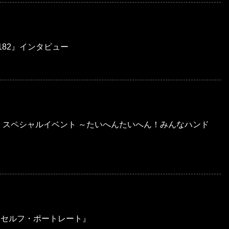
182』インタビュー
」スペシャルイベント ～たいへんたいへん！みんなハンド
ト・セルフ・ポートレート』