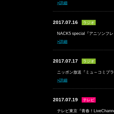
詳細
2017.07.16
ラジオ
NACK5 special『アニソンフ
詳細
2017.07.17
ラジオ
ニッポン放送『ミュ～コミプラ
詳細
2017.07.19
テレビ
テレビ東京『青春！LiveChann