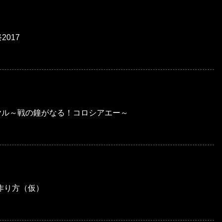
2017
イヤル～戦の鐘がなる！コロシアエー～
の作り方（仮）