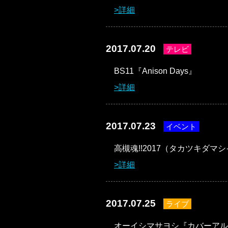
詳細
2017.07.20
テレビ
BS11『Anison Days』
詳細
2017.07.23
イベント
高槻魂!!2017（タカツキダマ
詳細
2017.07.25
ライブ
オーイシマサヨシ『カバーアル