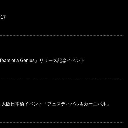
17
ue!／Tears of a Genius」リリース記念イベント
」大阪日本橋イベント『フェスティバル＆カーニバル』