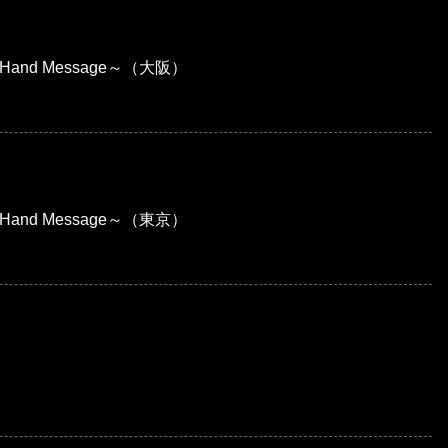
Hand Message～（大阪）
Hand Message～（東京）