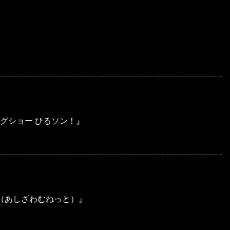
グショー ひるソン！』
to（あしざわむねっと）』